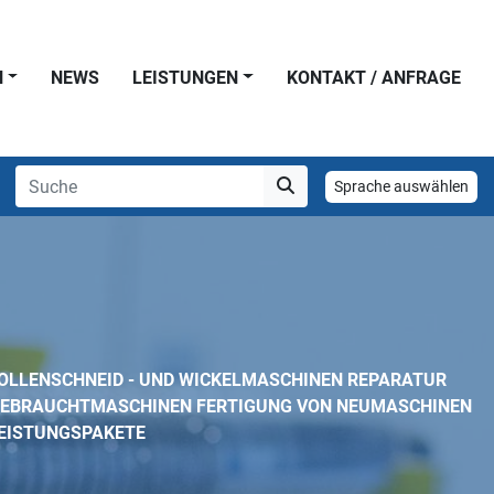
N
NEWS
LEISTUNGEN
KONTAKT / ANFRAGE
Sprache auswählen
ROLLENSCHNEID - UND WICKELMASCHINEN REPARATUR
GEBRAUCHTMASCHINEN FERTIGUNG VON NEUMASCHINEN
EISTUNGSPAKETE