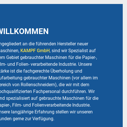
WILLKOMMEN
ngegliedert an die führenden Hersteller neuer
aschinen,
KAMPF GmbH
, sind wir Spezialist auf
em Gebiet gebrauchter Maschinen für die Papier-,
ilm- und Folien- verarbeitende Industrie. Unsere
tärke ist die fachgerechte Überholung und
ufarbeitung gebrauchter Maschinen (vor allem im
ereich von Rollenschneidern), die wir mit dem
ochqualifizierten Fachpersonal durchführen. Wir
ind spezialisiert auf gebrauchte Maschinen für die
apier-, Film- und Folienverarbeitende Industrie.
nsere langjährige Erfahrung stellen wir unseren
unden gerne zur Verfügung.