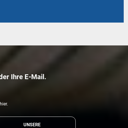
der Ihre E-Mail.
hier
.
UNSERE