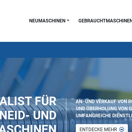
NEUMASCHINEN
GEBRAUCHTMASCHINE
ALIST FÜR
AN- UND VERKAUF VON 
UND ÜBERHOLUNG VON 
NEID- UND
UMFANGREICHE DIENSTL
ASCHINEN
ENTDECKE MEHR