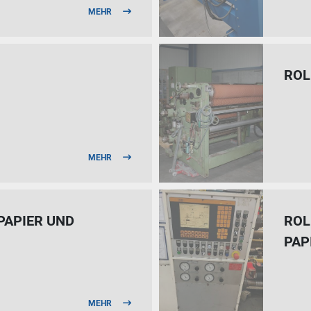
MEHR
ROL
MEHR
PAPIER UND
ROL
PAP
MEHR