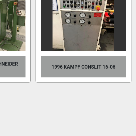
HNEIDER
1996 KAMPF CONSLIT 16-06