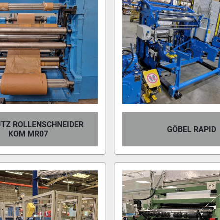
TZ ROLLENSCHNEIDER
GÖBEL RAPID
KOM MR07