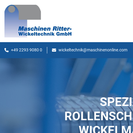
+49 2293 9080 0
wickeltechnik@maschinenonline.com
SPEZI
ROLLENSCH
WICKELM