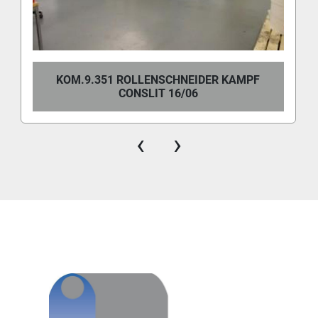
KOM.9.351 ROLLENSCHNEIDER KAMPF
CONSLIT 16/06
‹
›