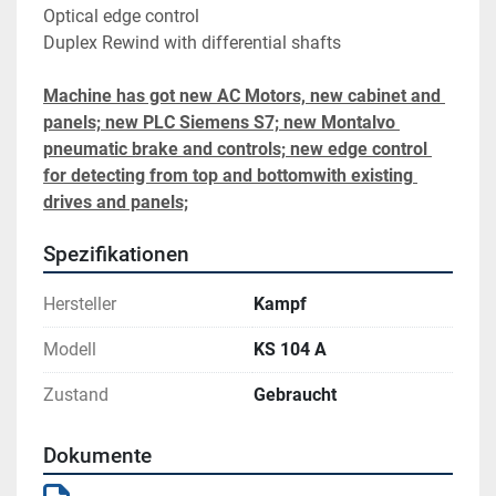
Optical edge control
Duplex Rewind with differential shafts
Machine has got new AC Motors, new cabinet and 
panels; new PLC Siemens S7; new Montalvo 
pneumatic brake and controls; new edge control 
for detecting from top and bottomwith existing 
drives and panels;
Spezifikationen
Hersteller
Kampf
Modell
KS 104 A
Zustand
Gebraucht
Dokumente