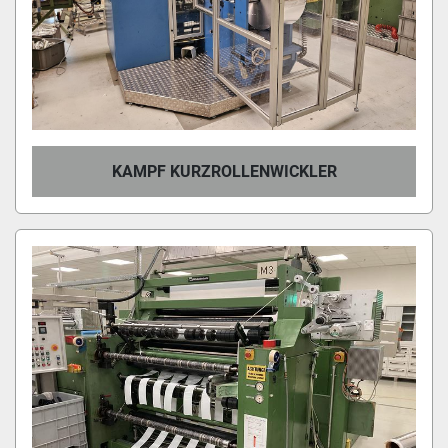
KAMPF KURZROLLENWICKLER