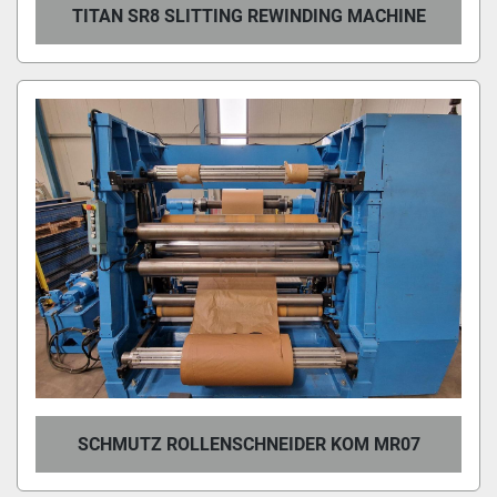
TITAN SR8 SLITTING REWINDING MACHINE
SCHMUTZ ROLLENSCHNEIDER KOM MR07