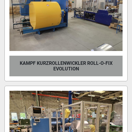
KAMPF KURZROLLENWICKLER ROLL-O-FIX
EVOLUTION