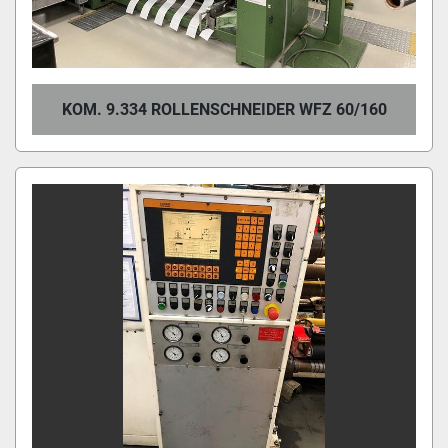
KOM. 9.334 ROLLENSCHNEIDER WFZ 60/160