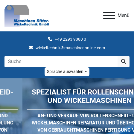
Menü
+49 2293 9080 0
wickeltechnik@maschinenonline.com
Sprache auswählen
SPEZIALIST FÜR ROLLENSCHNEID-
UND WICKELMASCHINEN
AN- UND VERKAUF VON ROLLENSCHNEID - UND
WICKELMASCHINEN REPARATUR UND ÜBERHOLUNG
VON GEBRAUCHTMASCHINEN FERTIGUNG VON