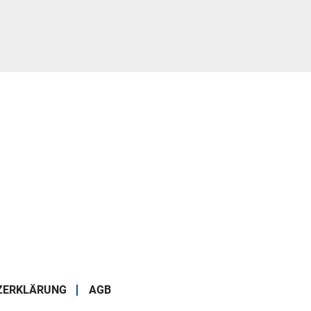
ZERKLÄRUNG
AGB